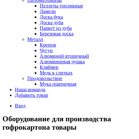
Пиломатериалы
Пеллеты топливные
Ламели
Доска бука
Доска дуба
Паркет из дуба
Березовая доска
Металл
Крепеж
Чугун
Алюминий вторичный
Алюминиевая чушка
Кляймер
Медь в слитках
Продовольствие
Мука пшеничная
Наша команда
Добавить товар
Вход
Оборудование для производства
гофрокартона товары